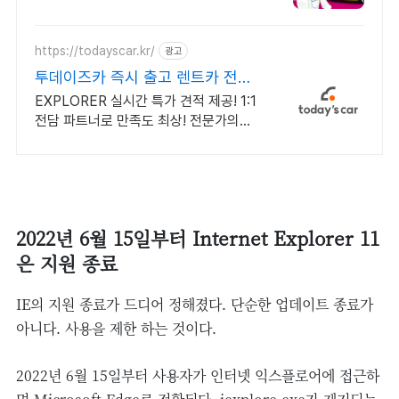
대 2009~2023년 우수 고객만족 업체
"네티즌 선정 최우수 홈페이지"
https://todayscar.kr/
광고
투데이즈카 즉시 출고 렌트카 전문
가의 1:1 맞춤 컨설팅
EXPLORER 실시간 특가 견적 제공! 1:1
전담 파트너로 만족도 최상! 전문가의
1:1 맞춤 컨설팅으로 합리적으로 장기렌
트/리스를 이용해 보세요!
2022년 6월 15일부터 Internet Explorer 11
은 지원 종료
IE의 지원 종료가 드디어 정해졌다. 단순한 업데이트 종료가
아니다. 사용을 제한 하는 것이다.
2022년 6월 15일부터 사용자가 인터넷 익스플로어에 접근하