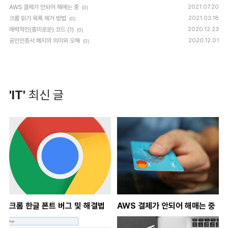
AWS 결제가 안되어 해매는 중
2021.07.20
(0)
크롬 읽기 목록 제거 방법
2021.03.18
(0)
매력적인(흥미로운) 코드 (1)
2020.12.23
(0)
공인인증서 폐지의 의미와 오해
2020.12.01
(0)
'IT'
최신 글
크롬 한글 폰트 버그 및 해결법
AWS 결제가 안되어 해매는 중