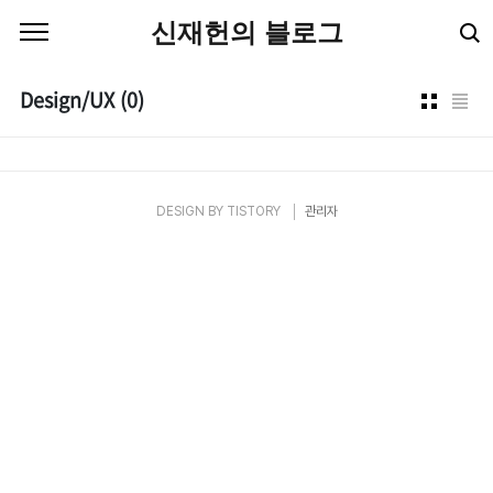
본문 바로가기
신재헌의 블로그
Design/UX
(0)
DESIGN BY
TISTORY
관리자