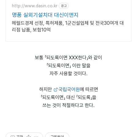
http://www.dasin.co.kr
광고
명품 실외기설치대 대신이앤지
헤럴드경제 선정, 특허제품, 1군건설업체 및 전국30여개 대
리점 납품, 보험10억
보통 「되도록이면 XXX한다」와 같이
「되도록이면」 이란 말을
자주 사용할 것이다.
하지만
국립국어원
에 따르면
「되도록이면」 대신 「되도록」을
쓰는 것이 적절하다고 한다.