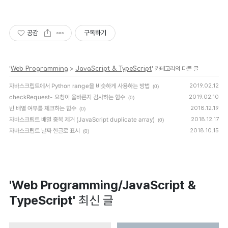
공감
구독하기
'
Web Programming
>
JavaScript & TypeScript
' 카테고리의 다른 글
자바스크립트에서 Python range을 비슷하게 사용하는 방법
2019.02.12
(0)
checkRequest- 요청이 올바른지 검사하는 함수
2019.02.10
(0)
빈 배열 여부를 체크하는 함수
2018.12.19
(0)
자바스크립트 배열 중복 제거 (JavaScript duplicate array)
2018.12.17
(0)
자바스크립트 날짜 한글로 표시
2018.10.15
(0)
'Web Programming/JavaScript &
TypeScript'
최신 글