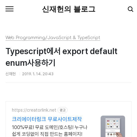
본문 바로가기
신재헌의 블로그
Web Programming/JavaScript & TypeScript
Typescript에서 export default
enum사용하기
신재헌
2019. 1. 14. 20:43
https://creatorlink.net
광고
크리에이터링크 무료사이트제작
100%무료! 무료 도메인/호스팅! 누구나
쉽게 코딩없이 직접 만드는 홈페이지!