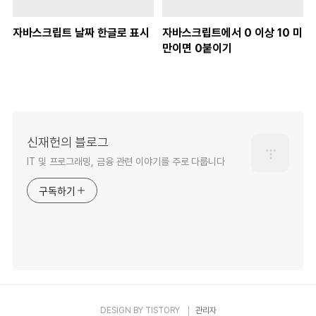
자바스크립트 날짜 한글로 표시
자바스크립트에서 0 이상 10 미
만이면 0붙이기
신재헌의 블로그
IT 및 프로그래밍, 금융 관련 이야기를 주로 다룹니다
구독하기
DESIGN BY
TISTORY
관리자