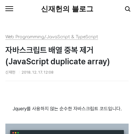
본문 바로가기
신재헌의 블로그
Web Programming/JavaScript & TypeScript
자바스크립트 배열 중복 제거
(JavaScript duplicate array)
신재헌
2018. 12. 17. 12:08
Jquery를 사용하지 않는 순수한 자바스크립트 코드입니다.