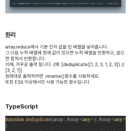
원리
array.reduce에서 기본 인자 값을 빈 배열을 넣어줍니다.
그 다음 누적 배열에 현재 값이 있으면 누적 배열을 반환하고, 없으
면 합쳐서 반환합니다.
이때, 거꾸로 출력 됩니다. (예: [deduplicate([1, 2, 3, 1, 2, 3]) //
[3, 2, 1])
원래대로 출력하려면 .reverse()함수를 사용하세요.
또한
ES6 이상에서만 사용 가능한 함수입니다.
TypeScript
function 
deduplicate
(
array
: 
Array
<
any
>
)
: 
Array
<
any
> 
{