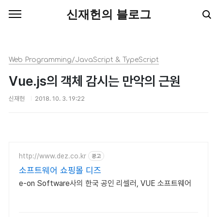
본문 바로가기
신재헌의 블로그
Web Programming/JavaScript & TypeScript
Vue.js의 객체 감시는 만악의 근원
신재헌
2018. 10. 3. 19:22
http://www.dez.co.kr
광고
소프트웨어 쇼핑몰 디즈
e-on Software사의 한국 공인 리셀러, VUE 소프트웨어