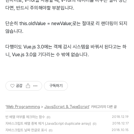
한마디로, v-for을 사용할 때, v-for의 데이터를 바꾸는 일이 생긴
다면, 반드시 주의해야할 부분입니다.
단순히 this.oldValue = newValue;로는 절대로 리 랜더링이 되지
않습니다.
다행이도 Vue.js 3.0에는 객체 감시 시스템을 바꿔서 된다고는 하
니, Vue.js 3.0을 기다리는 수 밖에 없습니다.
공감
구독하기
'
Web Programming
>
JavaScript & TypeScript
' 카테고리의 다른 글
빈 배열 여부를 체크하는 함수
2018.12.19
(0)
자바스크립트 배열 중복 제거 (JavaScript duplicate array)
2018.12.17
(0)
자바스크립트 날짜 한글로 표시
2018.10.15
(0)