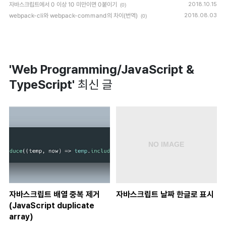
자바스크립트에서 0 이상 10 미만이면 0붙이기
2018.10.15
(0)
webpack-cli와 webpack-command의 차이(번역)
2018.08.03
(0)
'Web Programming/JavaScript &
TypeScript'
최신 글
자바스크립트 배열 중복 제거
자바스크립트 날짜 한글로 표시
(JavaScript duplicate
array)