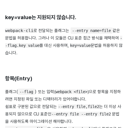
key=value는 지원되지 않습니다.
webpack-cli
로 전달되는 플래그는
같은
--entry name=file
문법을 허용합니다. 그러나 이 모듈은 CLI 표준 접근 방식을 채택하여
-
를 대신 사용하며,
문법을 허용하지 않
-flag.key value
key=value
습니다
.
항목(Entry)
(
)
플래그
또는 입력(
)으로 항목을 지정하
--flag
webpack <file>
려면 지정된 파일 또는 디렉터리가 있어야합니다.
쉼표로 구분된 값으로 전달되는
는 더 이상 사
--entry file,file2
용되지 않으므로 CLI 표준인
문법
--entry file --entry file2
을 사용하도록 마이그레이션 해야합니다.