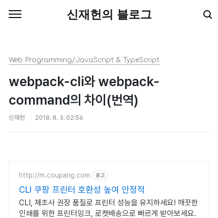
본문 바로가기
신재헌의 블로그
Web Programming/JavaScript & TypeScript
webpack-cli와 webpack-
command의 차이(번역)
신재헌
2018. 8. 3. 02:56
http://m.coupang.com
광고
CLI 쿠팡 프린터 호환성 높여 안정적
CLI, 제조사 권장 품질로 프린터 성능을 유지하세요! 깨끗한
인쇄를 위한 프린터잉크, 로켓배송으로 빠르게 받아보세요.