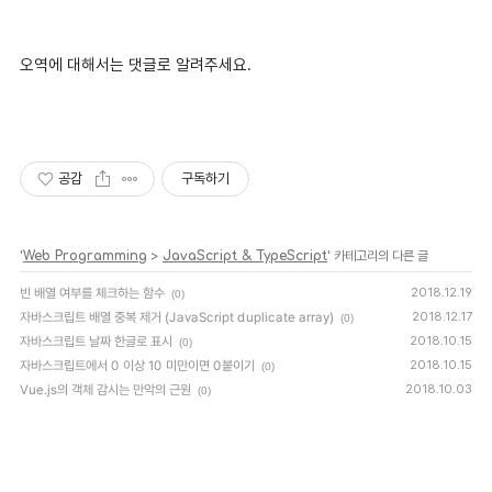
오역에 대해서는 댓글로 알려주세요.
공감
구독하기
'
Web Programming
>
JavaScript & TypeScript
' 카테고리의 다른 글
빈 배열 여부를 체크하는 함수
2018.12.19
(0)
자바스크립트 배열 중복 제거 (JavaScript duplicate array)
2018.12.17
(0)
자바스크립트 날짜 한글로 표시
2018.10.15
(0)
자바스크립트에서 0 이상 10 미만이면 0붙이기
2018.10.15
(0)
Vue.js의 객체 감시는 만악의 근원
2018.10.03
(0)