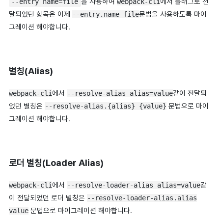
을 사용하여
에서 플래그로 전
--entry name=file
webpack-cli
달되었던 항목은 이제
문법을 사용하도록 마이
--entry.name file
그레이션 해야합니다.
별칭(Alias)
에서
같이 전달되
webpack-cli
--resolve-alias alias=val
ue
었던 별칭은
문법으로 마이
--resolve-alias.{alias} {value}
그레이션 해야합니다.
로더 별칭(Loader Alias)
에서
같
webpack-cli
-
-resolve-loader-alias alias=value
이 전달되었던 로더 별칭은
--resolve-loader-alias.alias
문법으로 마이그레이션 해야합니다.
value