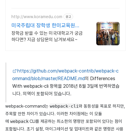
http://www.koramedu.com
광고
미국주립대 장학생 한미교육원
SINCE 2008
장학금 받을 수 있는 미국대학교가 궁금
하다면? 지금 상담문의 남겨보세요~
https://github.com/webpack-contrib/webpack-c
ommand/blob/master/README.md
의 Differences
With webpack-cli 항목을 2018년 8월 3일에 번역하였습
니다. 의역이 포함되어 있습니다.
webpack-command는
webpack-cli
와 동등성을 목표로 하지만,
주목할 만한 차이가 있습니다. 이러한 차이점에는 이 모듈
에
webpack
CLI를 제공하는 최소한의 명령만 포함되어 있다는 점이
포함됩니다. 초기 설정, 마이그레이션 및 업데이트와 같은 명령은 사용