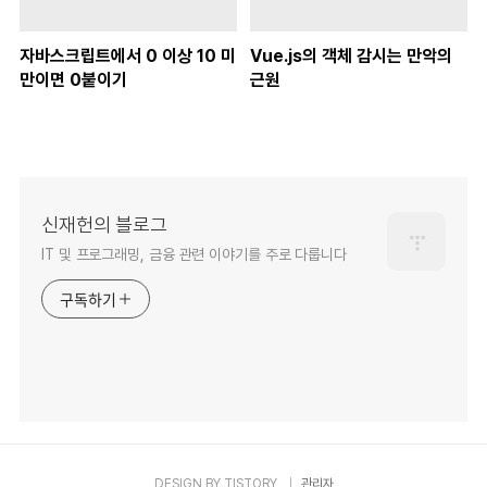
자바스크립트에서 0 이상 10 미
Vue.js의 객체 감시는 만악의
만이면 0붙이기
근원
신재헌의 블로그
IT 및 프로그래밍, 금융 관련 이야기를 주로 다룹니다
구독하기
DESIGN BY
TISTORY
관리자