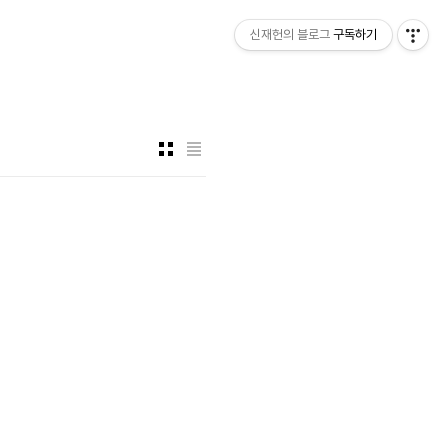
신재헌의 블로그
구독하기