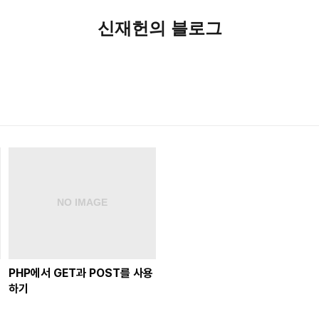
신재헌의 블로그
PHP에서 GET과 POST를 사용
하기