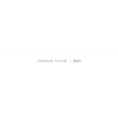
DESIGN BY
TISTORY
관리자