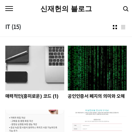
본문 바로가기
신재헌의 블로그
IT
(15)
매력적인(흥미로운) 코드 (1)
공인인증서 폐지의 의미와 오해